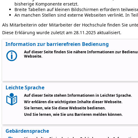
bisherige Komponente ersetzt.
Breite Tabellen auf kleinen Bildschirmen erfordern teilweise
An manchen Stellen sind externe Webseiten verlinkt. In Teil
Als Mitarbeiterin oder Mitarbeiter der Hochschule finden Sie unt
Diese Erklärung wurde zuletzt am 28.11.2025 aktualisiert.
Information zur barrierefreien Bedienung
Auf dieser Seite finden Sie nähere Informationen zur Bedien
Webseite.
Leichte Sprache
Auf dieser Seite stehen Informationen in Leichter Sprache.
Wir erklären die wichtigsten Inhalte dieser Webseite.
Sie lernen, wie Sie diese Webseite bedienen.
Und Sie lernen, wie Sie uns Barrieren melden können.
Gebärdensprache