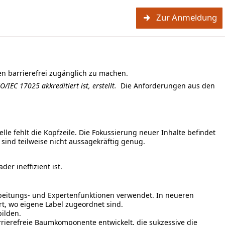
Zur Anmeldung
n barrierefrei zugänglich zu machen.
IEC 17025 akkreditiert ist, erstellt.
Die Anforderungen aus den
e fehlt die Kopfzeile. Die Fokussierung neuer Inhalte befindet
 sind teilweise nicht aussagekräftig genug.
r ineffizient ist.
beitungs- und Expertenfunktionen verwendet. In neueren
t, wo eigene Label zugeordnet sind.
ilden.
arrierefreie Baumkomponente entwickelt, die sukzessive die