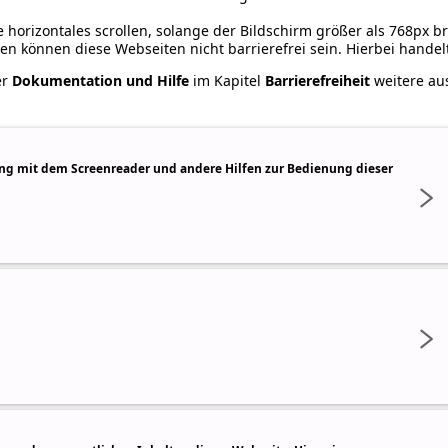
 horizontales scrollen, solange der Bildschirm größer als 768px bre
en können diese Webseiten nicht barrierefrei sein. Hierbei handelt
er
Dokumentation und Hilfe
im Kapitel
Barrierefreiheit
weitere aus
ung mit dem Screenreader und andere Hilfen zur Bedienung dieser